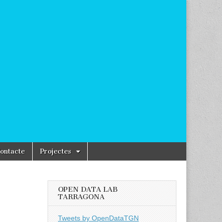
ontacte
Projectes
OPEN DATA LAB
TARRAGONA
Tweets by OpenDataTGN